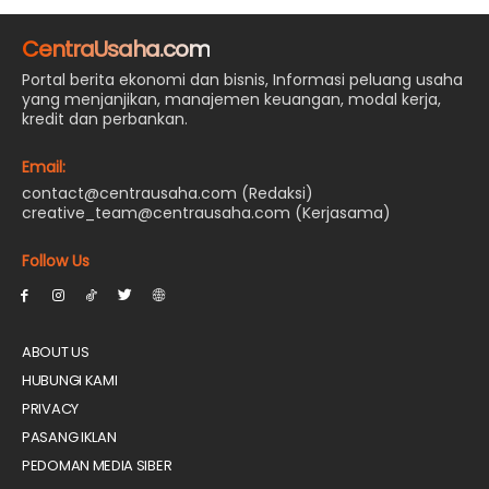
CentraUsaha.com
Portal berita ekonomi dan bisnis, Informasi peluang usaha
yang menjanjikan, manajemen keuangan, modal kerja,
kredit dan perbankan.
Email:
contact@centrausaha.com (Redaksi)
creative_team@centrausaha.com (Kerjasama)
Follow Us
ABOUT US
HUBUNGI KAMI
PRIVACY
PASANG IKLAN
PEDOMAN MEDIA SIBER