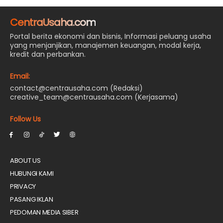
CentraUsaha.com
Portal berita ekonomi dan bisnis, Informasi peluang usaha
yang menjanjikan, manajemen keuangan, modal kerja,
kredit dan perbankan.
Email:
contact@centrausaha.com (Redaksi)
creative_team@centrausaha.com (Kerjasama)
Follow Us
ABOUT US
HUBUNGI KAMI
PRIVACY
PASANG IKLAN
PEDOMAN MEDIA SIBER