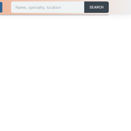
Name, specialty, location
SEARCH