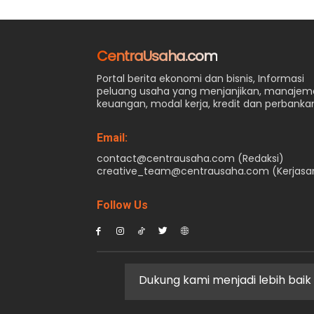
CentraUsaha.com
Portal berita ekonomi dan bisnis, Informasi
peluang usaha yang menjanjikan, manaje
keuangan, modal kerja, kredit dan perbanka
Email:
contact@centrausaha.com (Redaksi)
creative_team@centrausaha.com (Kerjas
Follow Us
Dukung kami menjadi lebih baik