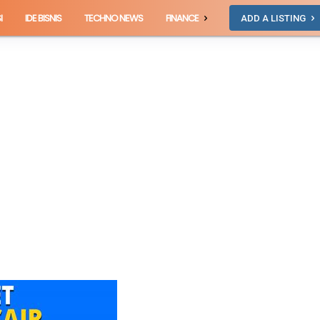
I
IDE BISNIS
TECHNO NEWS
FINANCE
ADD A LISTING