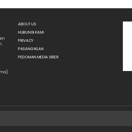
ABOUT US
HUBUNGI KAMI
men
PRIVACY
n.
PASANG IKLAN
PEDOMAN MEDIA SIBER
ama)