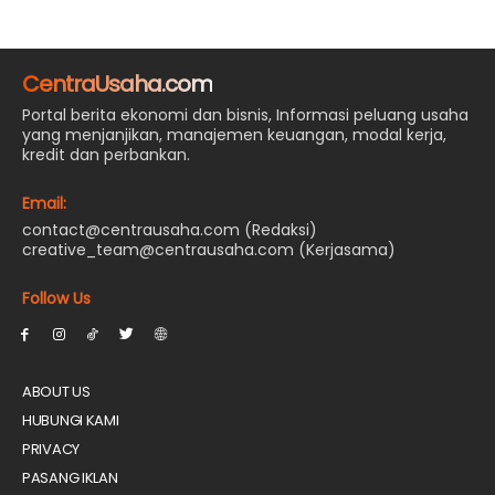
CentraUsaha.com
Portal berita ekonomi dan bisnis, Informasi peluang usaha
yang menjanjikan, manajemen keuangan, modal kerja,
kredit dan perbankan.
Email:
contact@centrausaha.com (Redaksi)
creative_team@centrausaha.com (Kerjasama)
Follow Us
ABOUT US
HUBUNGI KAMI
PRIVACY
PASANG IKLAN