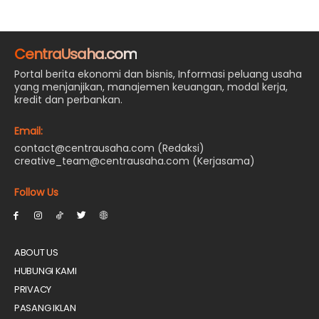
CentraUsaha.com
Portal berita ekonomi dan bisnis, Informasi peluang usaha
yang menjanjikan, manajemen keuangan, modal kerja,
kredit dan perbankan.
Email:
contact@centrausaha.com (Redaksi)
creative_team@centrausaha.com (Kerjasama)
Follow Us
ABOUT US
HUBUNGI KAMI
PRIVACY
PASANG IKLAN