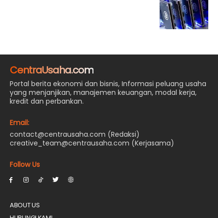
CentraUsaha.com
Portal berita ekonomi dan bisnis, Informasi peluang usaha
yang menjanjikan, manajemen keuangan, modal kerja,
kredit dan perbankan.
Email:
contact@centrausaha.com (Redaksi)
creative_team@centrausaha.com (Kerjasama)
Follow Us
ABOUT US
HUBUNGI KAMI