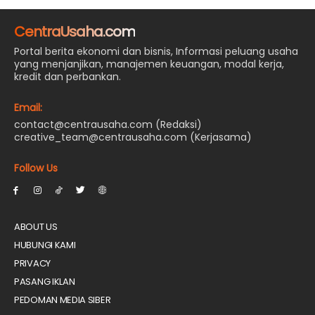
CentraUsaha.com
Portal berita ekonomi dan bisnis, Informasi peluang usaha
yang menjanjikan, manajemen keuangan, modal kerja,
kredit dan perbankan.
Email:
contact@centrausaha.com (Redaksi)
creative_team@centrausaha.com (Kerjasama)
Follow Us
ABOUT US
HUBUNGI KAMI
PRIVACY
PASANG IKLAN
PEDOMAN MEDIA SIBER