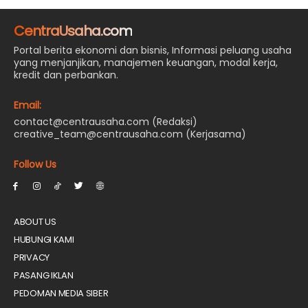
CentraUsaha.com
Portal berita ekonomi dan bisnis, Informasi peluang usaha
yang menjanjikan, manajemen keuangan, modal kerja,
kredit dan perbankan.
Email:
contact@centrausaha.com (Redaksi)
creative_team@centrausaha.com (Kerjasama)
Follow Us
ABOUT US
HUBUNGI KAMI
PRIVACY
PASANG IKLAN
PEDOMAN MEDIA SIBER