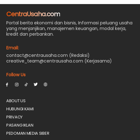
CentraUsaha.com
Portal berita ekonomi dan bisnis, Informasi peluang usaha
yang menjanjikan, manajemen keuangan, modal kerja,
kredit dan perbankan.
Email:
contact@centrausaha.com (Redaksi)
creative_team@centrausaha.com (Kerjasama)
Follow Us
ABOUT US
HUBUNGI KAMI
PRIVACY
PASANG IKLAN
PEDOMAN MEDIA SIBER