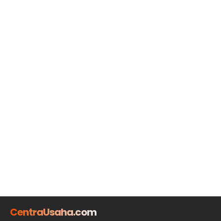
CentraUsaha.com