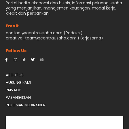
Portal berita ekonomi dan bisnis, Informasi peluang usaha
yang menjanjikan, manajemen keuangan, modal kerja,
kredit dan perbankan.
Email:
contact@centrausaha.com (Redaksi)
creative_team@centrausaha.com (Kerjasama)
Follow Us
ABOUT US
HUBUNGI KAMI
PRIVACY
PASANG IKLAN
PEDOMAN MEDIA SIBER