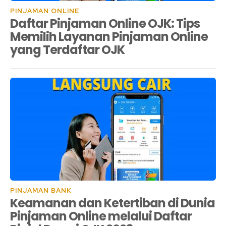
PINJAMAN ONLINE
Daftar Pinjaman Online OJK: Tips
Memilih Layanan Pinjaman Online
yang Terdaftar OJK
PINJAMAN BANK
Keamanan dan Ketertiban di Dunia
Pinjaman Online melalui Daftar