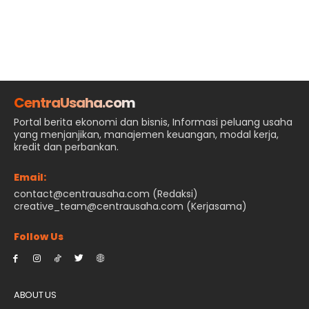
CentraUsaha.com
Portal berita ekonomi dan bisnis, Informasi peluang usaha
yang menjanjikan, manajemen keuangan, modal kerja,
kredit dan perbankan.
Email:
contact@centrausaha.com (Redaksi)
creative_team@centrausaha.com (Kerjasama)
Follow Us
ABOUT US