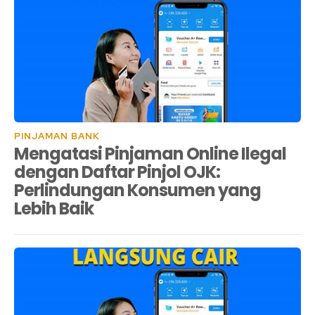
PINJAMAN BANK
Mengatasi Pinjaman Online Ilegal
dengan Daftar Pinjol OJK:
Perlindungan Konsumen yang
Lebih Baik