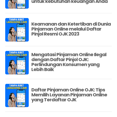
untuk kebutuhan keuangan Anda
Keamanan dan Ketertiban di Dunia
Pinjaman Online melalui Daftar
Pinjol Resmi OJK 2023
Mengatasi Pinjaman Online Ilegal
dengan Daftar Pinjol OJK:
Perlindungan Konsumen yang
Lebih Baik
Daftar Pinjaman Online OJK: Tips
Memilih Layanan Pinjaman Online
yang Terdaftar OJK