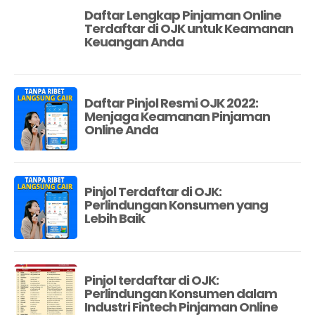
Daftar Lengkap Pinjaman Online
Terdaftar di OJK untuk Keamanan
Keuangan Anda
Daftar Pinjol Resmi OJK 2022:
Menjaga Keamanan Pinjaman
Online Anda
Pinjol Terdaftar di OJK:
Perlindungan Konsumen yang
Lebih Baik
Pinjol terdaftar di OJK:
Perlindungan Konsumen dalam
Industri Fintech Pinjaman Online