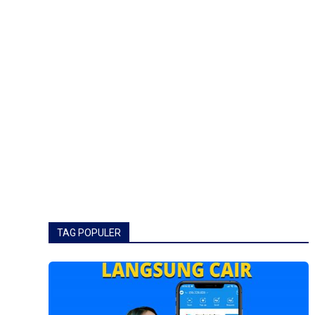
TAG POPULER