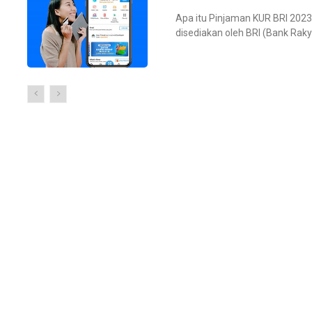
Apa itu Pinjaman KUR BRI 2023? Pinjaman KUR BRI 2023 adalah program pinjaman
disediakan oleh BRI (Bank Rakya