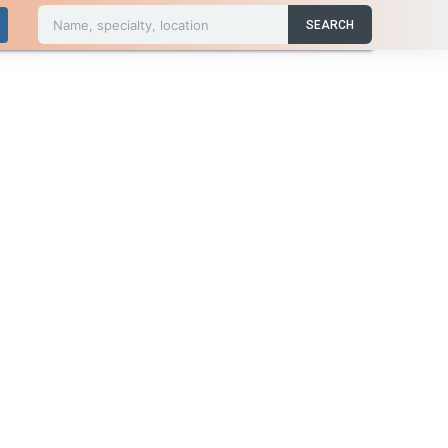
Name, specialty, location
SEARCH