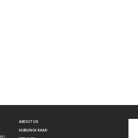
ABOUT US
HUBUNGI KAMI
men