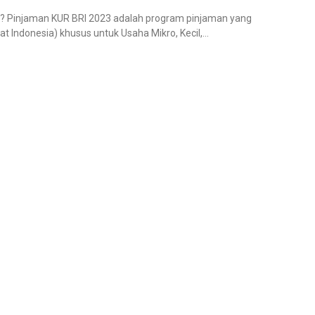
 yang
t Indonesia) khusus untuk Usaha Mikro, Kecil,...