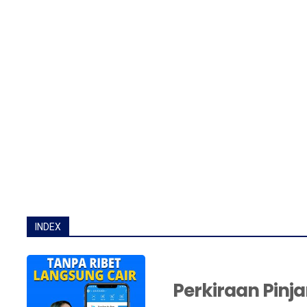
INDEX
Perkiraan Pinj