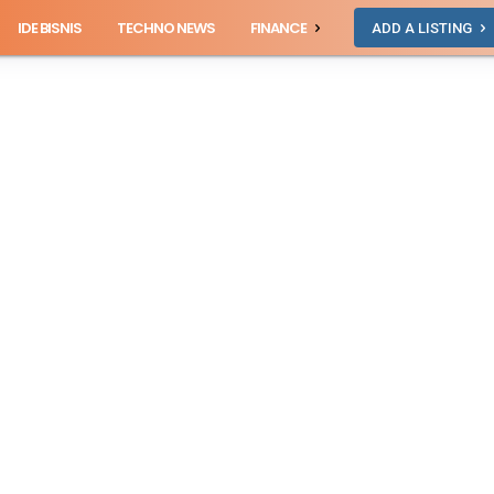
IDE BISNIS
TECHNO NEWS
FINANCE
ADD A LISTING