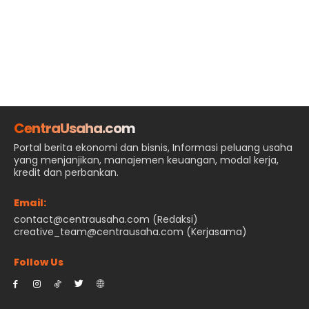
CentraUsaha.com
Portal berita ekonomi dan bisnis, Informasi peluang usaha
yang menjanjikan, manajemen keuangan, modal kerja,
kredit dan perbankan.
Email:
contact@centrausaha.com (Redaksi)
creative_team@centrausaha.com (Kerjasama)
Follow Us