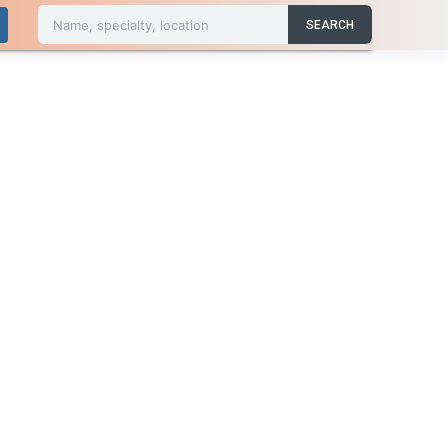
Name, specialty, location
SEARCH