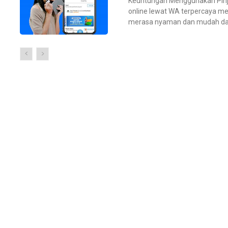
Keuntungan Menggunakan Pinjaman Onlin
online lewat WA terpercaya 
merasa nyaman dan mudah dal