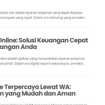
 cepat cair adalah layanan pinjaman yang dapat diajukan
rsetujuan yang cepat. Dalam era teknologi yang semakin...
nline: Solusi Keuangan Cepat
Tangan Anda
line adalah aplikasi yang menyediakan layanan pinjaman
l pintar. Dalam era digital seperti sekarang ini, semakin...
e Terpercaya Lewat WA:
an yang Mudah dan Aman