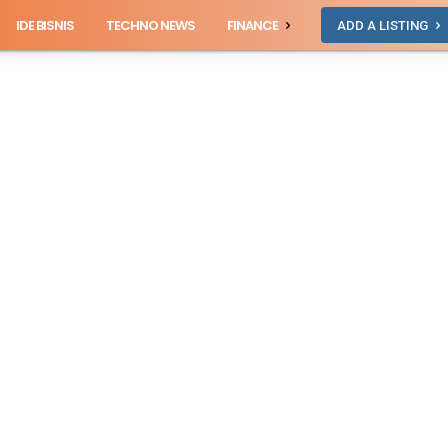
IDE BISNIS
TECHNO NEWS
FINANCE
ADD A LISTING