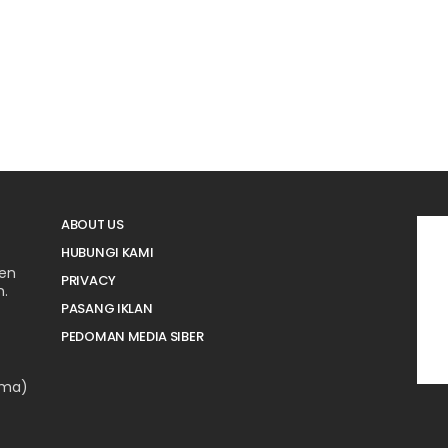
ABOUT US
HUBUNGI KAMI
men
PRIVACY
n.
PASANG IKLAN
PEDOMAN MEDIA SIBER
ama)