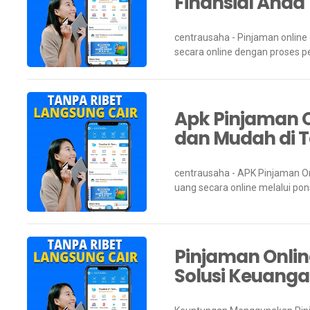
Finansial Anda
centrausaha - Pinjaman online
secara online dengan proses pe
Apk Pinjaman O
dan Mudah di 
centrausaha - APK Pinjaman On
uang secara online melalui ponse
Pinjaman Onlin
Solusi Keuang