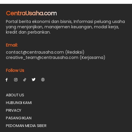
CentraUsaha.com
Portal berita ekonomi dan bisnis, Informasi peluang usaha
yang menjanjikan, manajemen keuangan, modal kerja,
kredit dan perbankan.
Email:
contact@centrausaha.com (Redaksi)
creative_team@centrausaha.com (Kerjasama)
Follow Us
ABOUT US
HUBUNGI KAMI
PRIVACY
PASANG IKLAN
PEDOMAN MEDIA SIBER