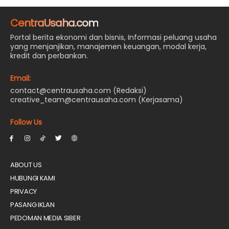
CentraUsaha.com
Portal berita ekonomi dan bisnis, Informasi peluang usaha
yang menjanjikan, manajemen keuangan, modal kerja,
kredit dan perbankan.
Email:
contact@centrausaha.com (Redaksi)
creative_team@centrausaha.com (Kerjasama)
Follow Us
ABOUT US
HUBUNGI KAMI
PRIVACY
PASANG IKLAN
PEDOMAN MEDIA SIBER