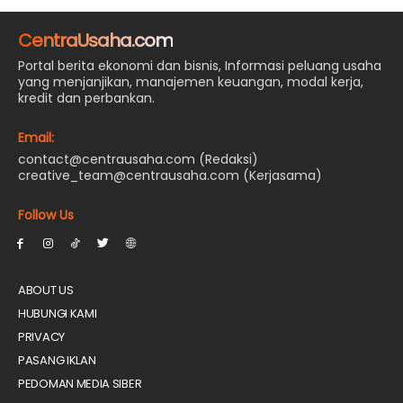
CentraUsaha.com
Portal berita ekonomi dan bisnis, Informasi peluang usaha
yang menjanjikan, manajemen keuangan, modal kerja,
kredit dan perbankan.
Email:
contact@centrausaha.com (Redaksi)
creative_team@centrausaha.com (Kerjasama)
Follow Us
ABOUT US
HUBUNGI KAMI
PRIVACY
PASANG IKLAN
PEDOMAN MEDIA SIBER