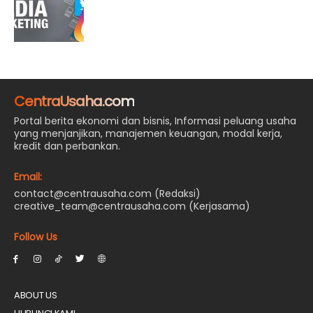
CentraUsaha.com
Portal berita ekonomi dan bisnis, Informasi peluang usaha
yang menjanjikan, manajemen keuangan, modal kerja,
kredit dan perbankan.
Email:
contact@centrausaha.com (Redaksi)
creative_team@centrausaha.com (Kerjasama)
Follow Us
ABOUT US