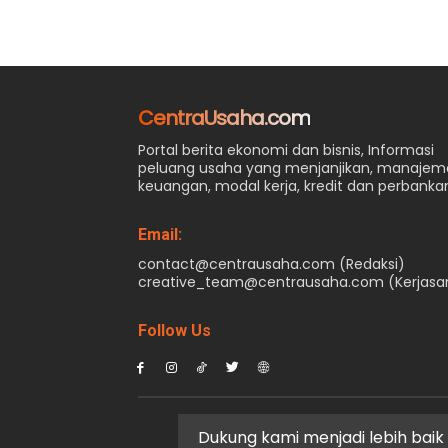
CentraUsaha.com
Portal berita ekonomi dan bisnis, Informasi
peluang usaha yang menjanjikan, manaje
keuangan, modal kerja, kredit dan perbanka
Email:
contact@centrausaha.com (Redaksi)
creative_team@centrausaha.com (Kerjas
Follow Us
Dukung kami menjadi lebih baik