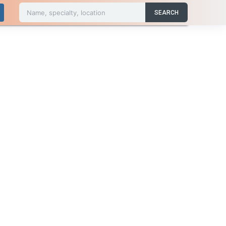
Name, specialty, location
SEARCH