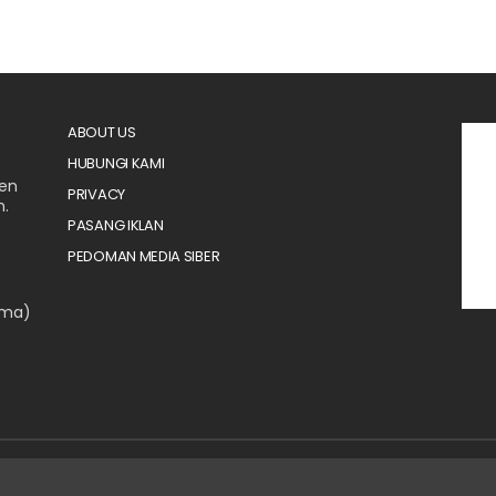
ABOUT US
HUBUNGI KAMI
men
PRIVACY
n.
PASANG IKLAN
PEDOMAN MEDIA SIBER
ama)