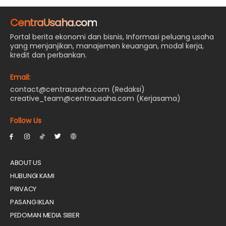
CentraUsaha.com
Portal berita ekonomi dan bisnis, Informasi peluang usaha
yang menjanjikan, manajemen keuangan, modal kerja,
kredit dan perbankan.
Email:
contact@centrausaha.com (Redaksi)
creative_team@centrausaha.com (Kerjasama)
Follow Us
ABOUT US
HUBUNGI KAMI
PRIVACY
PASANG IKLAN
PEDOMAN MEDIA SIBER