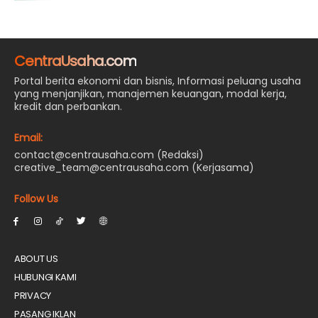
CentraUsaha.com
Portal berita ekonomi dan bisnis, Informasi peluang usaha
yang menjanjikan, manajemen keuangan, modal kerja,
kredit dan perbankan.
Email:
contact@centrausaha.com (Redaksi)
creative_team@centrausaha.com (Kerjasama)
Follow Us
ABOUT US
HUBUNGI KAMI
PRIVACY
PASANG IKLAN