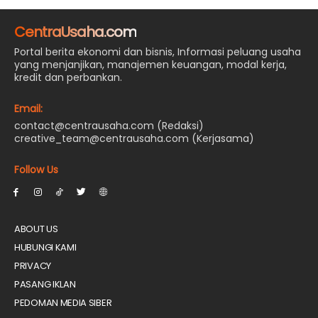
CentraUsaha.com
Portal berita ekonomi dan bisnis, Informasi peluang usaha
yang menjanjikan, manajemen keuangan, modal kerja,
kredit dan perbankan.
Email:
contact@centrausaha.com (Redaksi)
creative_team@centrausaha.com (Kerjasama)
Follow Us
ABOUT US
HUBUNGI KAMI
PRIVACY
PASANG IKLAN
PEDOMAN MEDIA SIBER