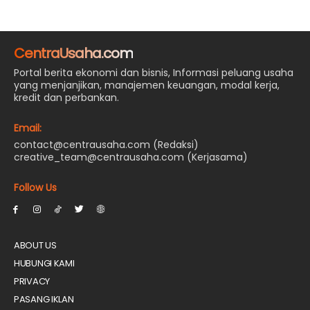
CentraUsaha.com
Portal berita ekonomi dan bisnis, Informasi peluang usaha
yang menjanjikan, manajemen keuangan, modal kerja,
kredit dan perbankan.
Email:
contact@centrausaha.com (Redaksi)
creative_team@centrausaha.com (Kerjasama)
Follow Us
ABOUT US
HUBUNGI KAMI
PRIVACY
PASANG IKLAN