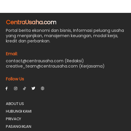
CentraUsaha.com
Portal berita ekonomi dan bisnis, Informasi peluang usaha
yang menjanjikan, manajemen keuangan, modal kerja,
kredit dan perbankan.
Email:
contact@centrausaha.com (Redaksi)
creative_team@centrausaha.com (Kerjasama)
Follow Us
ABOUT US
HUBUNGI KAMI
PRIVACY
PASANG IKLAN