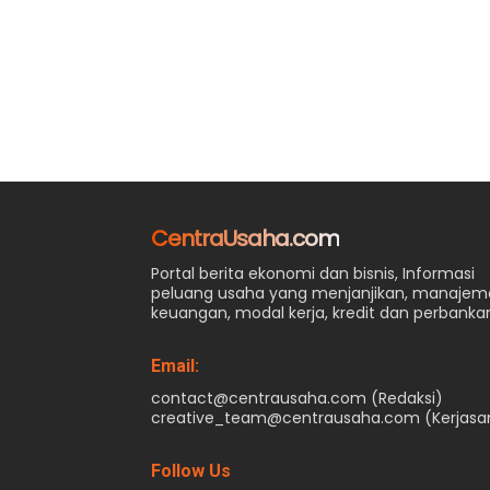
CentraUsaha.com
Portal berita ekonomi dan bisnis, Informasi
peluang usaha yang menjanjikan, manaje
keuangan, modal kerja, kredit dan perbanka
Email:
contact@centrausaha.com (Redaksi)
creative_team@centrausaha.com (Kerjas
Follow Us