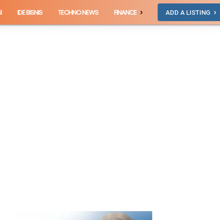
I
IDE BISNIS
TECHNO NEWS
FINANCE
ADD A LISTING