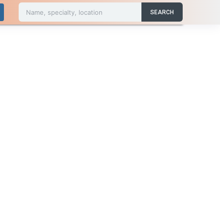
Name, specialty, location
SEARCH