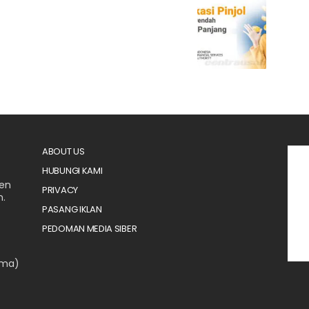
ABOUT US
HUBUNGI KAMI
men
PRIVACY
n.
PASANG IKLAN
PEDOMAN MEDIA SIBER
ama)