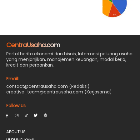
CentraUsaha.com
Portal berita ekonomi dan bisnis, Informasi peluang usaha
yang menjanjikan, manajemen keuangan, modal kerja,
kredit dan perbankan.
Email:
contact@centrausaha.com (Redaksi)
creative_team@centrausaha.com (Kerjasama)
Follow Us
ABOUT US
HUBUNGI KAMI