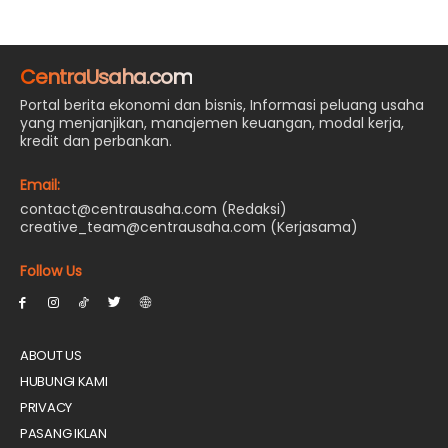
CentraUsaha.com
Portal berita ekonomi dan bisnis, Informasi peluang usaha
yang menjanjikan, manajemen keuangan, modal kerja,
kredit dan perbankan.
Email:
contact@centrausaha.com (Redaksi)
creative_team@centrausaha.com (Kerjasama)
Follow Us
ABOUT US
HUBUNGI KAMI
PRIVACY
PASANG IKLAN