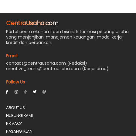
CentraUsaha.com
Portal berita ekonomi dan bisnis, Informasi peluang usaha
yang menjanjikan, manajemen keuangan, modal kerja,
kredit dan perbankan.
Email:
contact@centrausaha.com (Redaksi)
creative_team@centrausaha.com (Kerjasama)
Follow Us
ABOUT US
HUBUNGI KAMI
PRIVACY
PASANG IKLAN