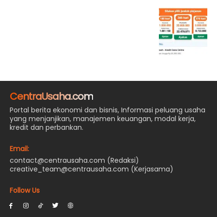
CentraUsaha.com
Portal berita ekonomi dan bisnis, Informasi peluang usaha
yang menjanjikan, manajemen keuangan, modal kerja,
kredit dan perbankan.
Email:
contact@centrausaha.com (Redaksi)
creative_team@centrausaha.com (Kerjasama)
Follow Us