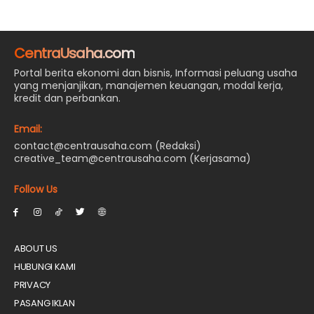
CentraUsaha.com
Portal berita ekonomi dan bisnis, Informasi peluang usaha
yang menjanjikan, manajemen keuangan, modal kerja,
kredit dan perbankan.
Email:
contact@centrausaha.com (Redaksi)
creative_team@centrausaha.com (Kerjasama)
Follow Us
ABOUT US
HUBUNGI KAMI
PRIVACY
PASANG IKLAN