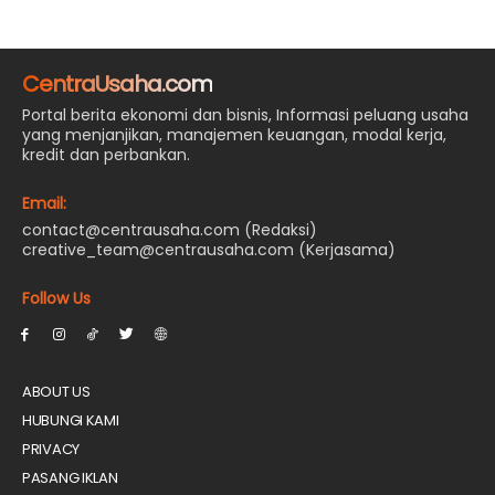
CentraUsaha.com
Portal berita ekonomi dan bisnis, Informasi peluang usaha
yang menjanjikan, manajemen keuangan, modal kerja,
kredit dan perbankan.
Email:
contact@centrausaha.com (Redaksi)
creative_team@centrausaha.com (Kerjasama)
Follow Us
ABOUT US
HUBUNGI KAMI
PRIVACY
PASANG IKLAN