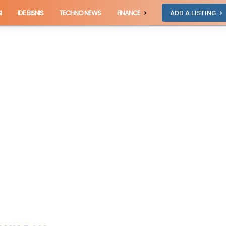
I
IDE BISNIS
TECHNO NEWS
FINANCE
ADD A LISTING