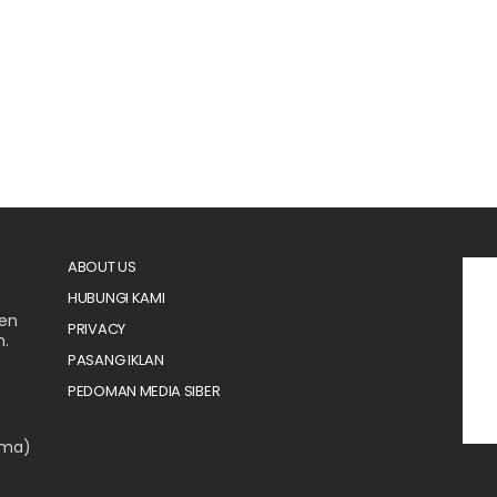
ABOUT US
HUBUNGI KAMI
men
PRIVACY
n.
PASANG IKLAN
PEDOMAN MEDIA SIBER
ama)