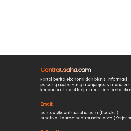
CentraUsaha.com
Portal berita ekonomi dan bisnis, Informasi
peluang usaha yang menjanjikan, manaje
keuangan, modal kerja, kredit dan perbanka
Email:
contact@centrausaha.com (Redaksi)
creative_team@centrausaha.com (Kerjas