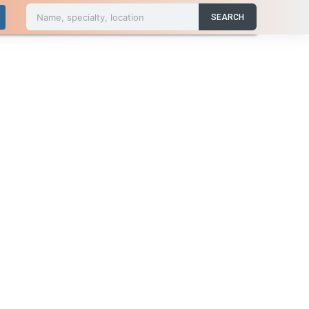
Name, specialty, location
SEARCH