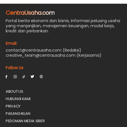
CentraUsaha.com
Portal berita ekonomi dan bisnis, Informasi peluang usaha
yang menjanjikan, manajemen keuangan, modal kerja,
kredit dan perbankan.
Email:
contact@centrausaha.com (Redaksi)
creative_team@centrausaha.com (Kerjasama)
Follow Us
ABOUT US
HUBUNGI KAMI
PRIVACY
PASANG IKLAN
PEDOMAN MEDIA SIBER