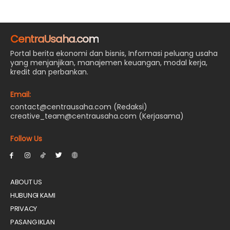
CentraUsaha.com
Portal berita ekonomi dan bisnis, Informasi peluang usaha
yang menjanjikan, manajemen keuangan, modal kerja,
kredit dan perbankan.
Email:
contact@centrausaha.com (Redaksi)
creative_team@centrausaha.com (Kerjasama)
Follow Us
ABOUT US
HUBUNGI KAMI
PRIVACY
PASANG IKLAN