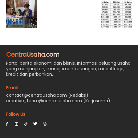
CentraUsaha.com
Portal berita ekonomi dan bisnis, Informasi peluang usaha
yang menjanjikan, manajemen keuangan, modal kerja,
kredit dan perbankan.
Email:
contact@centrausaha.com (Redaksi)
creative_team@centrausaha.com (Kerjasama)
Follow Us