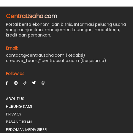
CentraUsaha.com
Portal berita ekonomi dan bisnis, Informasi peluang usaha
yang menjanjikan, manajemen keuangan, modal kerja,
kredit dan perbankan.
Email:
contact@centrausaha.com (Redaksi)
creative_team@centrausaha.com (Kerjasama)
Follow Us
ABOUT US
HUBUNGI KAMI
PRIVACY
PASANG IKLAN
PEDOMAN MEDIA SIBER