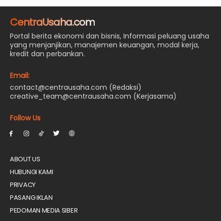
CentraUsaha.com
Portal berita ekonomi dan bisnis, Informasi peluang usaha
yang menjanjikan, manajemen keuangan, modal kerja,
kredit dan perbankan.
Email:
contact@centrausaha.com (Redaksi)
creative_team@centrausaha.com (Kerjasama)
Follow Us
ABOUT US
HUBUNGI KAMI
PRIVACY
PASANG IKLAN
PEDOMAN MEDIA SIBER