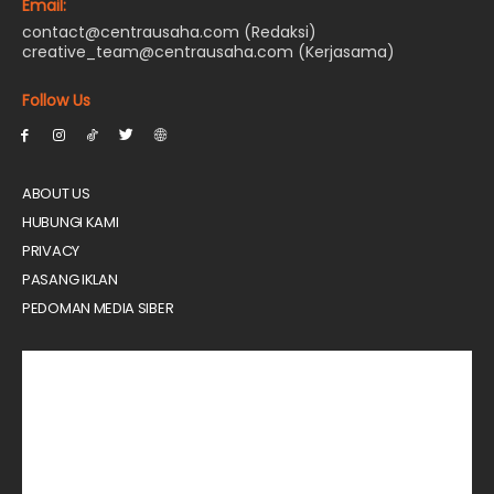
Email:
contact@centrausaha.com (Redaksi)
creative_team@centrausaha.com (Kerjasama)
Follow Us
ABOUT US
HUBUNGI KAMI
PRIVACY
PASANG IKLAN
PEDOMAN MEDIA SIBER