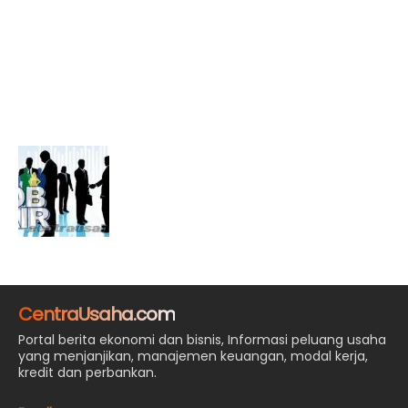
CentraUsaha.com
Portal berita ekonomi dan bisnis, Informasi peluang usaha
yang menjanjikan, manajemen keuangan, modal kerja,
kredit dan perbankan.