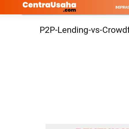
INSPIRAS
P2P-Lending-vs-Crowd