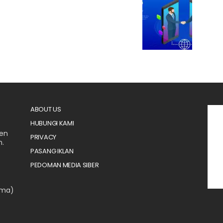
ABOUT US
HUBUNGI KAMI
men
PRIVACY
n.
PASANG IKLAN
PEDOMAN MEDIA SIBER
ama)