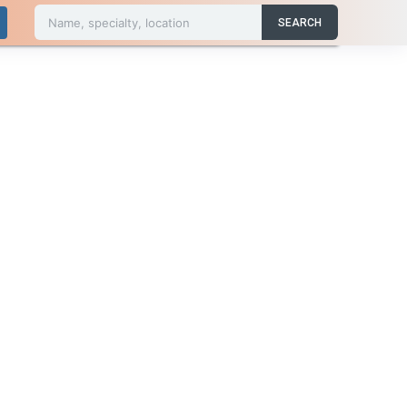
Name, specialty, location
SEARCH