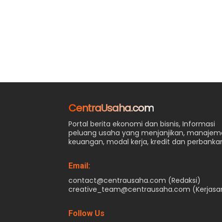
CentraUsaha.com
Portal berita ekonomi dan bisnis, Informasi
peluang usaha yang menjanjikan, manaje
keuangan, modal kerja, kredit dan perbanka
Email:
contact@centrausaha.com (Redaksi)
creative_team@centrausaha.com (Kerjas
Follow Us