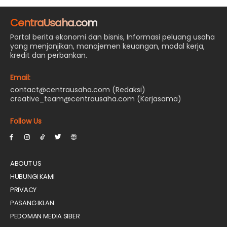
CentraUsaha.com
Portal berita ekonomi dan bisnis, Informasi peluang usaha
yang menjanjikan, manajemen keuangan, modal kerja,
kredit dan perbankan.
Email:
contact@centrausaha.com (Redaksi)
creative_team@centrausaha.com (Kerjasama)
Follow Us
ABOUT US
HUBUNGI KAMI
PRIVACY
PASANG IKLAN
PEDOMAN MEDIA SIBER