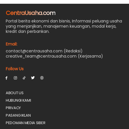
CentraUsaha.com
Portal berita ekonomi dan bisnis, Informasi peluang usaha
yang menjanjikan, manajemen keuangan, modal kerja,
kredit dan perbankan.
Email:
contact@centrausaha.com (Redaksi)
creative_team@centrausaha.com (Kerjasama)
Follow Us
ABOUT US
HUBUNGI KAMI
PRIVACY
PASANG IKLAN
PEDOMAN MEDIA SIBER