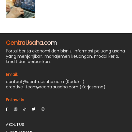
CentraUsaha.com
Portal berita ekonomi dan bisnis, Informasi peluang usaha
yang menjanjikan, manajemen keuangan, modal kerja,
kredit dan perbankan.
Email:
contact@centrausaha.com (Redaksi)
creative_team@centrausaha.com (Kerjasama)
Follow Us
ABOUT US