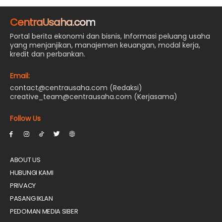
CentraUsaha.com
Portal berita ekonomi dan bisnis, Informasi peluang usaha
yang menjanjikan, manajemen keuangan, modal kerja,
kredit dan perbankan.
Email:
contact@centrausaha.com (Redaksi)
creative_team@centrausaha.com (Kerjasama)
Follow Us
ABOUT US
HUBUNGI KAMI
PRIVACY
PASANG IKLAN
PEDOMAN MEDIA SIBER