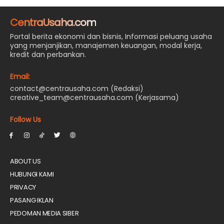
CentraUsaha.com
Portal berita ekonomi dan bisnis, Informasi peluang usaha
yang menjanjikan, manajemen keuangan, modal kerja,
kredit dan perbankan.
Email:
contact@centrausaha.com (Redaksi)
creative_team@centrausaha.com (Kerjasama)
Follow Us
ABOUT US
HUBUNGI KAMI
PRIVACY
PASANG IKLAN
PEDOMAN MEDIA SIBER