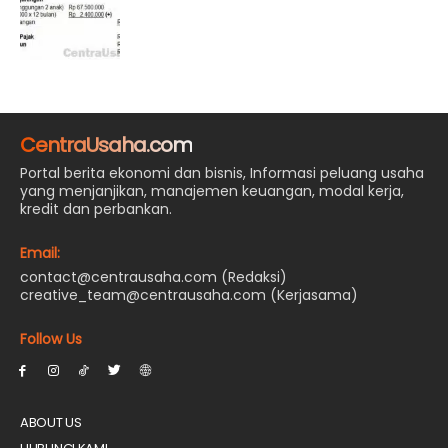
CentraUsaha.com
Portal berita ekonomi dan bisnis, Informasi peluang usaha
yang menjanjikan, manajemen keuangan, modal kerja,
kredit dan perbankan.
Email:
contact@centrausaha.com (Redaksi)
creative_team@centrausaha.com (Kerjasama)
Follow Us
ABOUT US