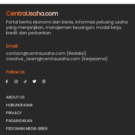
CentraUsaha.com
Portal berita ekonomi dan bisnis, Informasi peluang usaha
yang menjanjikan, manajemen keuangan, modal kerja,
kredit dan perbankan.
Email:
contact@centrausaha.com (Redaksi)
creative_team@centrausaha.com (Kerjasama)
Follow Us
ABOUT US
HUBUNGI KAMI
PRIVACY
PASANG IKLAN
PEDOMAN MEDIA SIBER