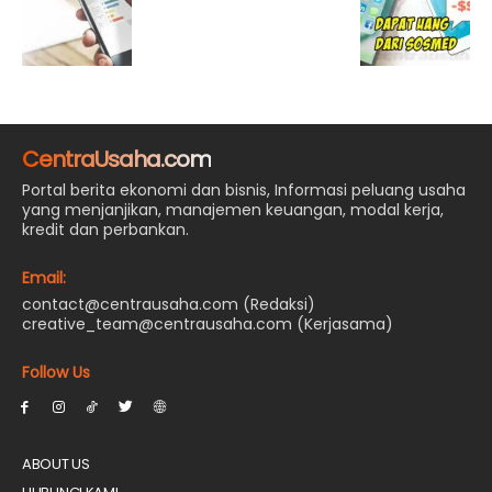
CentraUsaha.com
Portal berita ekonomi dan bisnis, Informasi peluang usaha
yang menjanjikan, manajemen keuangan, modal kerja,
kredit dan perbankan.
Email:
contact@centrausaha.com (Redaksi)
creative_team@centrausaha.com (Kerjasama)
Follow Us
ABOUT US