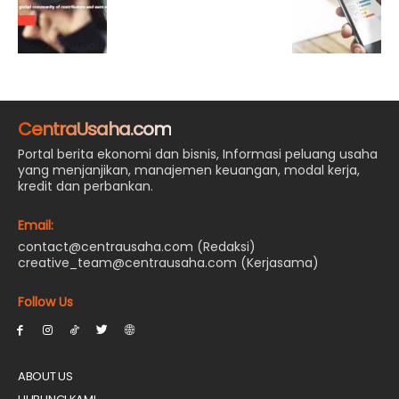
CentraUsaha.com
Portal berita ekonomi dan bisnis, Informasi peluang usaha
yang menjanjikan, manajemen keuangan, modal kerja,
kredit dan perbankan.
Email:
contact@centrausaha.com (Redaksi)
creative_team@centrausaha.com (Kerjasama)
Follow Us
ABOUT US