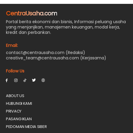
CentraUsaha.com
Portal berita ekonomi dan bisnis, Informasi peluang usaha
yang menjanjikan, manajemen keuangan, modal kerja,
kredit dan perbankan.
Email:
contact@centrausaha.com (Redaksi)
creative_team@centrausaha.com (Kerjasama)
Follow Us
ABOUT US
HUBUNGI KAMI
PRIVACY
PASANG IKLAN
PEDOMAN MEDIA SIBER