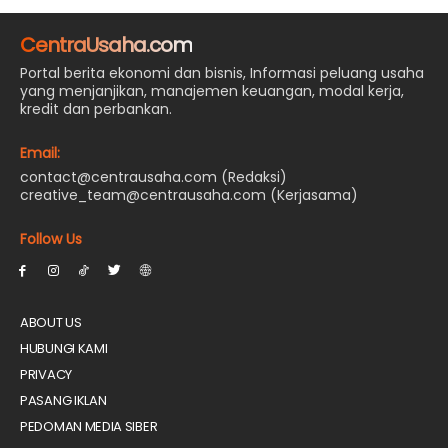
CentraUsaha.com
Portal berita ekonomi dan bisnis, Informasi peluang usaha
yang menjanjikan, manajemen keuangan, modal kerja,
kredit dan perbankan.
Email:
contact@centrausaha.com (Redaksi)
creative_team@centrausaha.com (Kerjasama)
Follow Us
ABOUT US
HUBUNGI KAMI
PRIVACY
PASANG IKLAN
PEDOMAN MEDIA SIBER